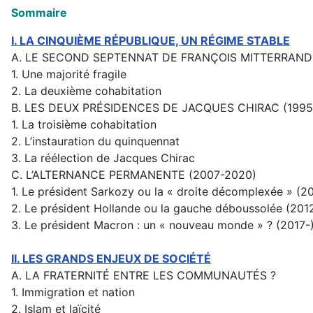
Sommaire
I. LA CINQUIÈME RÉPUBLIQUE, UN RÉGIME STABLE
A. LE SECOND SEPTENNAT DE FRANÇOIS MITTERRAND 
1. Une majorité fragile
2. La deuxième cohabitation
B. LES DEUX PRÉSIDENCES DE JACQUES CHIRAC (1995
1. La troisième cohabitation
2. L’instauration du quinquennat
3. La réélection de Jacques Chirac
C. L’ALTERNANCE PERMANENTE (2007-2020)
1. Le président Sarkozy ou la « droite décomplexée » (2
2. Le président Hollande ou la gauche déboussolée (201
3. Le président Macron : un « nouveau monde » ? (2017-
II. LES GRANDS ENJEUX DE SOCIÉTÉ
A. LA FRATERNITÉ ENTRE LES COMMUNAUTÉS ?
1. Immigration et nation
2. Islam et laïcité