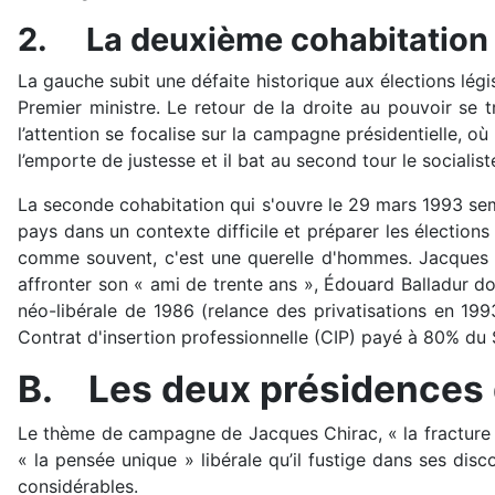
2.
La deuxième cohabitation
La gauche subit une défaite historique aux élections lé
Premier ministre. Le retour de la droite au pouvoir se tr
l’attention se focalise sur la campagne présidentielle, 
l’emporte de justesse et il bat au second tour le socialist
La seconde cohabitation qui s'ouvre le 29 mars 1993 sembl
pays dans un contexte difficile et préparer les élections
comme souvent, c'est une querelle d'hommes. Jacques Ch
affronter son « ami de trente ans », Édouard Balladur don
néo-libérale de 1986 (relance des privatisations en 1993
Contrat d'insertion professionnelle (CIP) payé à 80% d
B.
Les deux présidences
Le thème de campagne de Jacques Chirac, « la fracture 
« la pensée unique » libérale qu’il fustige dans ses dis
considérables.