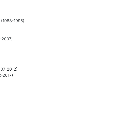
(1988-1995)
-2007)
007-2012)
2-2017)
)