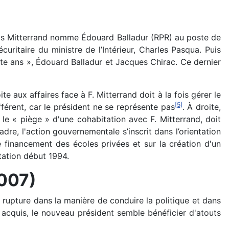
çois Mitterrand nomme Édouard Balladur (RPR) au poste de
curitaire du ministre de l’Intérieur, Charles Pasqua. Puis
nte ans », Édouard Balladur et Jacques Chirac. Ce dernier
 aux affaires face à F. Mitterrand doit à la fois gérer le
[5]
fférent, car le président ne se représente pas
. À droite,
 « piège » d'une cohabitation avec F. Mitterrand, doit
dre, l'action gouvernementale s’inscrit dans l’orientation
le financement des écoles privées et sur la création d'un
tation début 1994.
2007)
ne rupture dans la manière de conduire la politique et dans
t acquis, le nouveau président semble bénéficier d'atouts