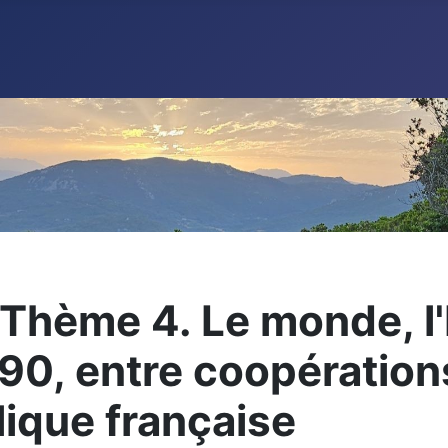
 Thème 4. Le monde, l'
0, entre coopérations 
lique française