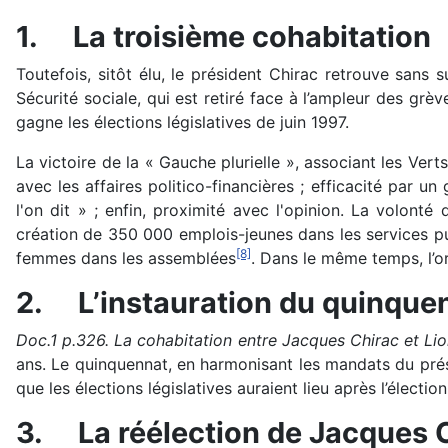
1.
La troisième cohabitation
Toutefois, sitôt élu, le président Chirac retrouve sans 
Sécurité sociale, qui est retiré face à l’ampleur des gr
gagne les élections législatives de juin 1997.
La victoire de la « Gauche plurielle », associant les Vert
avec les affaires politico-financières ; efficacité par 
l'on dit » ; enfin, proximité avec l'opinion. La volont
création de 350 000 emplois-jeunes dans les services p
[8]
femmes dans les assemblées
. Dans le même temps, l’or
2.
L’instauration du quinque
Doc.1 p.326. La cohabitation entre Jacques Chirac et Lio
ans. Le quinquennat, en harmonisant les mandats du prési
que les élections législatives auraient lieu après l’électi
3.
La réélection de Jacques 