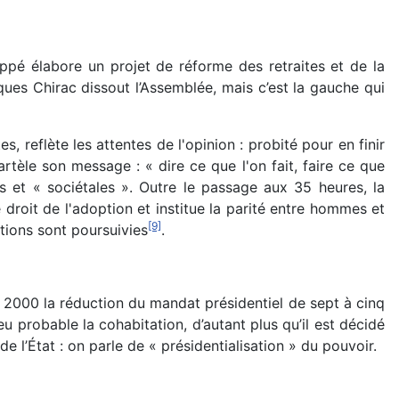
Juppé élabore un projet de réforme des retraites et de la
ques Chirac dissout l’Assemblée, mais c’est la gauche qui
, reflète les attentes de l'opinion : probité pour en finir
rtèle son message : « dire ce que l'on fait, faire ce que
es et « sociétales ». Outre le passage aux 35 heures, la
droit de l'adoption et institue la parité entre hommes et
[9]
ations sont poursuivies
.
2000 la réduction du mandat présidentiel de sept à cinq
 probable la cohabitation, d’autant plus qu’il est décidé
de l’État : on parle de « présidentialisation » du pouvoir.